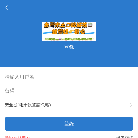
登錄
安全提問(未設置請忽略)
登錄