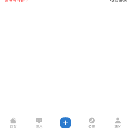
還沒有註冊？
找回密碼
首頁
消息
發現
我的