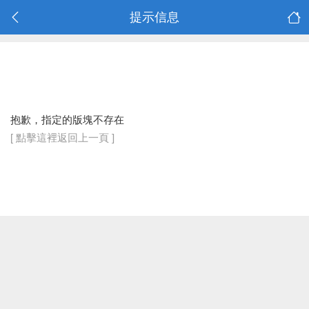
提示信息
抱歉，指定的版塊不存在
[ 點擊這裡返回上一頁 ]